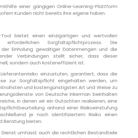
mithilfe einer gängigen Online-Learning-Plattform
fern Kunden nicht bereits ihre eigene haben.
-Tool bietet einen einzigartigen und wertvollen
rforderlichen Sorgfaltspflichtprozess. Die
i der Einholung gewaltiger Datenmengen und die
ender Verbindungen stellt sicher, dass dieser
nell, sondern auch kosteneffizient ist.
Lieferantenrisiko einzustufen, garantiert, dass die
se zur Sorgfaltspflicht eingehalten werden, um
eitnahsten und kostengünstigsten Art und Weise zu
ierungsdienste von Deutsche Inkerman beinhalten
eiche, in denen wir ein Gutachten realisieren, eine
spflichtbeurteilung anhand einer Risikoeinstufung
schließend je nach identifiziertem Risiko einen
nd Beratung bieten.
 Dienst umfasst auch die rechtlichen Bestandteile