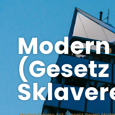
Modern 
(Gesetz
Sklaver
Modern Slavery Act (Gesetz Gegen Moder