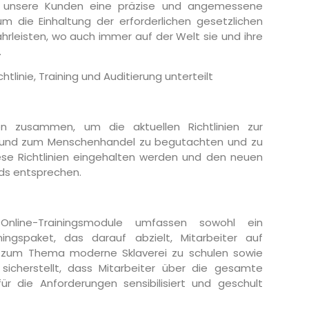
ss unsere Kunden eine präzise und angemessene
um die Einhaltung der erforderlichen gesetzlichen
hrleisten, wo auch immer auf der Welt sie und ihre
.
chtlinie, Training und Auditierung unterteilt
n zusammen, um die aktuellen Richtlinien zur
 und zum Menschenhandel zu begutachten und zu
ese Richtlinien eingehalten werden und den neuen
ds entsprechen.
 Online-Trainingsmodule umfassen sowohl ein
ningspaket, das darauf abzielt, Mitarbeiter auf
um Thema moderne Sklaverei zu schulen sowie
sicherstellt, dass Mitarbeiter über die gesamte
für die Anforderungen sensibilisiert und geschult