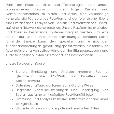
Dank der neuesten Mittel und Technologien sind unsere
professionellen Teams in der Lage, Dienste und
Computerrecherchen zu bieten und dabei eine vollständige
Netzwerkvisibilität, sofortige Reaktion und auf forensischer Ebene
eine umfassende Analyse von Servern und Workstations überall
auf einem Netzwerk sicherzustellen. Unsere Plattform ist skalierbar
und kann in bestehende Systeme integriert werden, um eine
Infrastruktur für die Unternehmensermittlung zu schaffen. Dieser
führende Service kann den speziellen und einzigartigen
Kundenanforderungen genau angepasst werden, einschließlich
Automatisierung von zeitaufwändigen Ermittlungsprozessen und
Auditierungsendpunkten für empfindliche Informationen.
Unsere Services umfassen:
Sichere Ermittlung und Analyse mehrerer Rechner
gleichzeitig über LAN/WAN auf Disketten- und
Speicherniveau
Datenbeschaffung auf forensisch nützliche Weise
Begrenzte Vorfallsauswirkungen und Beseitigung von
Systemausfallzeit mit sofortiger Reaktionsfähigkeit
Ermittlung und Analyse mehrerer Plattformen anhand eines
einzigen Tools
Effiziente Erfassung nur der potentiell relevanten Daten
Proaktive Auditierung großer Gruppen von Rechnern für