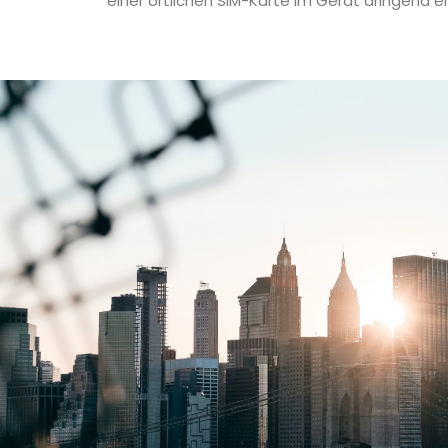
einer örtlichen SIM-Karte im Gerät dringend 