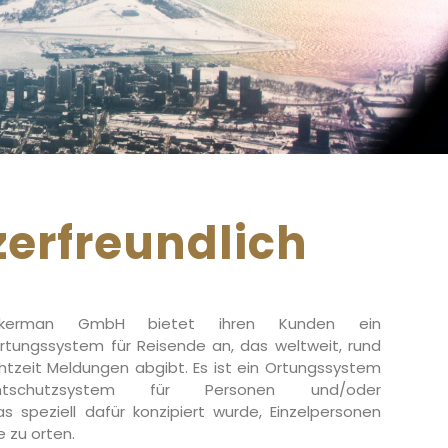
erfreundlich
nkerman GmbH bietet ihren Kunden ein
tungssystem für Reisende an, das weltweit, rund
htzeit Meldungen abgibt. Es ist ein Ortungssystem
schutzsystem für Personen und/oder
 speziell dafür konzipiert wurde, Einzelpersonen
 zu orten.