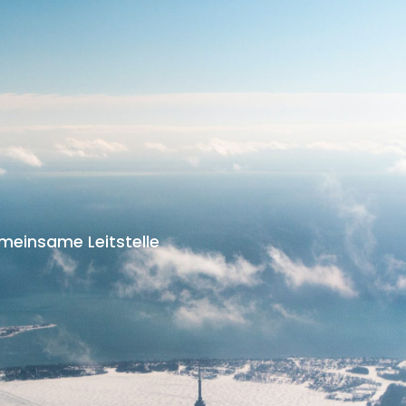
meinsame Leitstelle