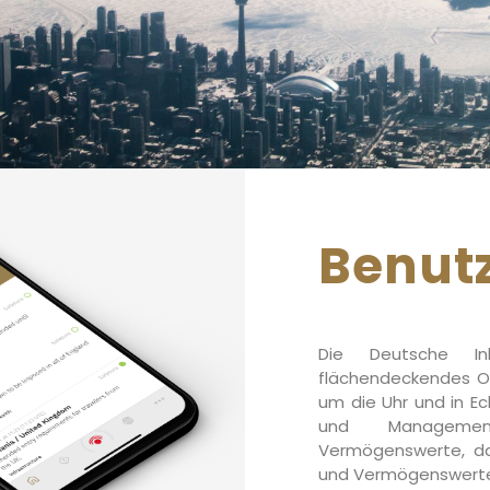
Benutz
Die Deutsche I
flächendeckendes Or
um die Uhr und in Ec
und Management
Vermögenswerte, das
und Vermögenswerte