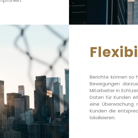
empfohlen.
Flexibi
Berichte können so h
Bewegungen darzust
Mitarbeiter in Echtze
Daten für Kunden erhä
eine Überwachung r
Kunden die entspre
lokalisieren.