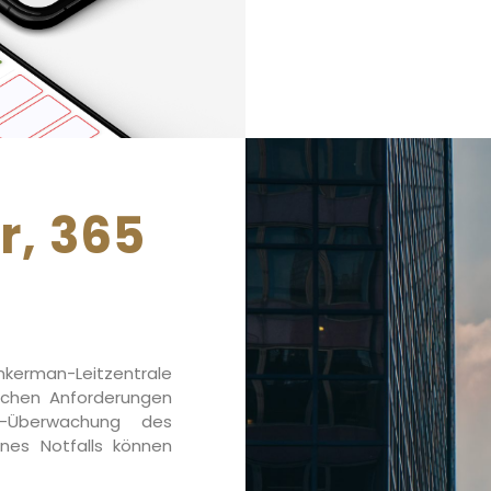
r, 365
nkerman-Leitzentrale
ischen Anforderungen
5-Überwachung des
ines Notfalls können