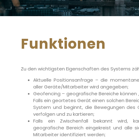
Funktionen
Zu den wichtigsten Eigenschaften des Systems zäh
Aktuelle Positionsanfrage – die momentane
aller Geräte/Mitarbeiter wird angegeben;
Geofencing – geografische Bereiche können 
Falls ein geortetes Gerät einen solchen Berei
System und beginnt, die Bewegungen des Ge
verfolgen und zu kartieren;
Falls ein Zwischenfall bekannt wird, k
geografische Bereich eingekreist und alle si
Mitarbeiter identifiziert werden;