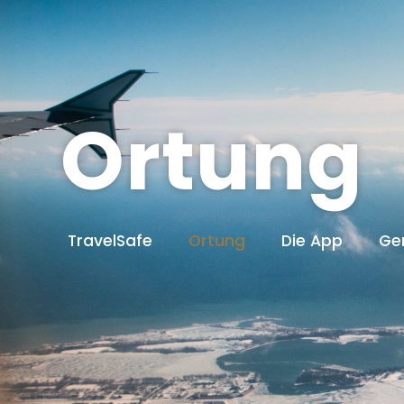
Ortung
TravelSafe
Ortung
Die App
Ge